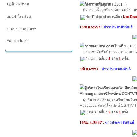
ปฏิทินกิจกรรม
กิจกรรมเพื่อลูกรัก
( 1281 / )
กิจกรรมเพื่อลูกรัก ระดับปฐมวัย - 
แผนผังโรงเรียน
เฉลี่ย :
Not Rat
15/ก.ย./2557 :
ข่าวประชาสัมพันธ์
งานประกันคุณภาพ
Administrator
การสอบปลายภาคเรียนที่ 1
( 1363
:: ประชาสัมพันธ์ การสอบปลายภาคเรี
เฉลี่ย :
4
จาก
3
ครั้ง.
3/มิ.ย./2557 :
ข่าวประชาสัมพันธ์
ผู้บริหารโรงเรียนอุดรคริสเตียนว
Messages สถานีโทรทัศน์ CGNTV 
ผู้บริหารโรงเรียนอุดรคริสเตียนวิท
Messages สถานีโทรทัศน์ CGNTV 
เฉลี่ย :
5
จาก
1
ครั้ง.
19/เม.ย./2557 :
ข่าวประชาสัมพันธ์