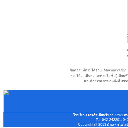
ข้อความที่ท่านได้อ่าน เกิดจากการเขี
ระบุได้ว่าเป็นความจริงหรือ ชื่อผู้เขี
และศีลธรรม กรุณาแจ้งที่
udon
โรงเรียนอุดรคริสเตียนวิทยา 229/1 ถ
Tel. 042-242201, 04
Copyright @ 2013 ฝ่ายเทคโนโลยีส