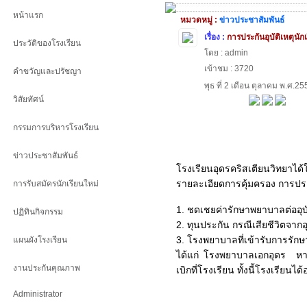
หน้าแรก
หมวดหมู่ :
ข่าวประชาสัมพันธ์
เรื่อง :
การประกันอุบัติเหตุนัก
ประวัติของโรงเรียน
โดย : admin
เข้าชม : 3720
คำขวัญและปรัชญา
พุธ ที่ 2 เดือน ตุลาคม พ.ศ.2
วิสัยทัศน์
กรรมการบริหารโรงเรียน
ข่าวประชาสัมพันธ์
โรงเรียนอุดรคริสเตียนวิทยาได้ใ
รายละเอียดการคุ้มครอง การประก
การรับสมัครนักเรียนใหม่
1. ชดเชยค่ารักษาพยาบาลต่ออุบัต
ปฏิทินกิจกรรม
2. ทุนประกัน กรณีเสียชีวิตจาก
3. โรงพยาบาลที่เข้ารับการรัก
แผนผังโรงเรียน
ได้แก่ โรงพยาบาลเอกอุดร หา
งานประกันคุณภาพ
เบิกที่โรงเรียน ทั้งนี้โรงเรียน
Administrator