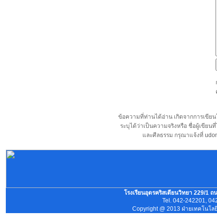
ข้อความที่ท่านได้อ่าน เกิดจากการเขี
ระบุได้ว่าเป็นความจริงหรือ ชื่อผู้เขี
และศีลธรรม กรุณาแจ้งที่
udon
โรงเรียนอุดรคริสเตียนวิทยา 229/1 ถ
Tel. 042-242201, 04
Copyright @ 2013 ฝ่ายเทคโนโลยีส